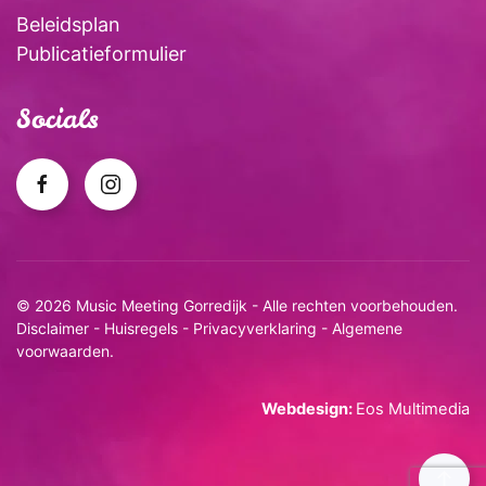
Beleidsplan
Publicatieformulier
Socials
©
2026 Music Meeting Gorredijk - Alle rechten voorbehouden.
Disclaimer
-
Huisregels
-
Privacyverklaring
-
Algemene
voorwaarden
.
Webdesign:
Eos Multimedia