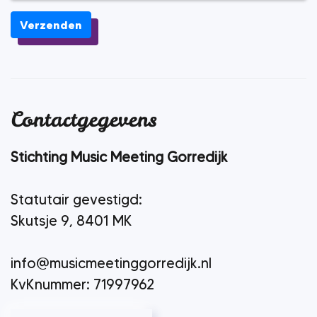
Verzenden
Contactgegevens
Stichting Music Meeting Gorredijk
Statutair gevestigd:
Skutsje 9, 8401 MK
info@musicmeetinggorredijk.nl
KvKnummer: 71997962