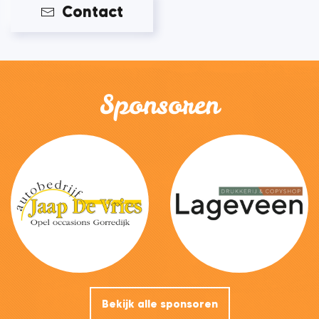
Contact
Sponsoren
Bekijk alle sponsoren